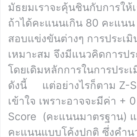
มัธยมเราจะคุ้นชินกับการให
ถ้าได้คะแนนเกิน 80 คะแนน ก
สอบแข่งขันต่างๆ การประเม
เหมาะสม จึงมีแนวคิดการปร
โดยเดิมหลักการในการประเม
ดังนี้ แต่อย่างไรก็ตาม Z
เข้าใจ เพราะอาจจะมีค่า + 0 ดั
Score (คะแนนมาตรฐาน) แล
คะแนนแบบโค้งปกติ ซึ่งคำน