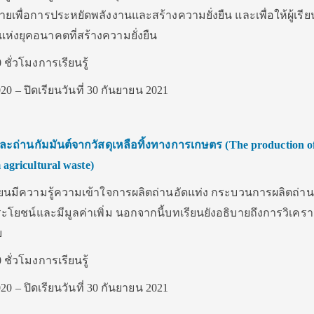
ยเพื่อการประหยัดพลังงานและสร้างความยั่งยืน และเพื่อให้ผู้เรีย
แห่งยุคอนาคตที่สร้างความยั่งยืน
 ชั่วโมงการเรียนรู้
020 – ปิดเรียนวันที่ 30 กันยายน 2021
และถ่านกัมมันต์จากวัสดุเหลือทิ้งทางการเกษตร (
The production of
 agricultural waste)
ผู้เรียนมีความรู้ความเข้าใจการผลิตถ่านอัดแท่ง กระบวนการผลิตถ่าน
ดประโยชน์และมีมูลค่าเพิ่ม นอกจากนี้บทเรียนยังอธิบายถึงการวิเคร
ย
 ชั่วโมงการเรียนรู้
020 – ปิดเรียนวันที่ 30 กันยายน 2021