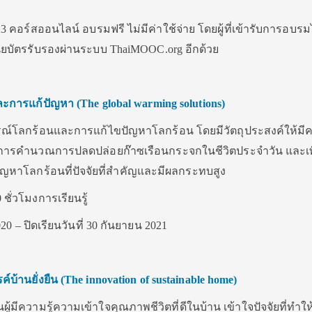
3 คอร์สออนไลน์ อบรมฟรี ไม่มีค่าใช้จ่าย โดยผู้ที่เข้ารับการอบรม
ียบัตรรับรองผ่านระบบ ThaiMOOC.org อีกด้วย
ละการแก้ปัญหา
(The global warming solutions)
ฤตการณ์โลกร้อนและการแก้ไขปัญหาโลกร้อน โดยมีวัตถุประสงค์ให้มีค
ารคำนวณการปลดปล่อยก๊าซเรือนกระจกในชีวิตประจำวัน และเพื่อ
ัญหาโลกร้อนที่ปัจจัยที่สำคัญและมีผลกระทบสูง
 ชั่วโมงการเรียนรู้
020 – ปิดเรียนวันที่ 30 กันยายน 2021
์บ้านยั่งยืน
(The innovation of sustainable home)
รียนผู้มีความรู้ความเข้าใจคุณภาพชีวิตที่ดีในบ้าน เข้าใจปัจจัยที่ทำให