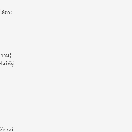
ได้ตรง
วามรู้
ให้ผู้
้บ้านมี