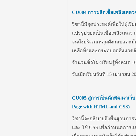
CU004
การผลิตเชื้อเพลิงเห
วิชานี้มีจุดประสงค์เพื่อให้ผ
แปรรูปขยะเป็นเชื้อเพลิงเหลว 
จนถึงบริเวณหลุมฝังกลบและมีก
เหลือทิ้งและกระทบต่อสิ่งแวดล
จำนวนชั่วโมงเรียนรู้ทั้งหมด 10
วันเปิดเรียนวันที่ 15 เมษายน 2
CU005
สู่การเป็นนักพัฒนาเว็
Page with HTML and CSS)
วิชานี้จะอธิบายถึงพื้นฐานก
และ ใช้ CSS เพื่อกำหนดการแสด